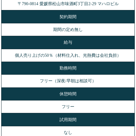
〒790-0814 愛媛県松山市味酒町3丁目2-29 マハロビル
契約期間
期間の定め無し
給与
個人売り上げの50％（材料仕入れ、光熱費は会社負担）
勤務時間
フリー（深夜/早朝は相談可）
休憩時間
フリー
試用期間
なし