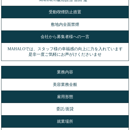
受動喫煙防止措置
敷地内全面禁煙
会社から募集者様への一言
MAHALOでは、スタッフ様の幸福感の向上に力を入れています
是非一度ご気軽にお声がけくださいませ
業務内容
美容業務全般
雇用形態
委託/面貸
就業場所