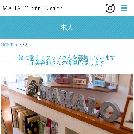
求人
HOME
求人
一緒に働くスタッフさんを募集しています！
元美容師さんの復職応援します