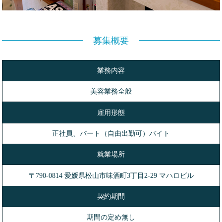
募集概要
業務内容
美容業務全般
雇用形態
正社員、パート（自由出勤可）バイト
就業場所
〒790-0814 愛媛県松山市味酒町3丁目2-29 マハロビル
契約期間
期間の定め無し