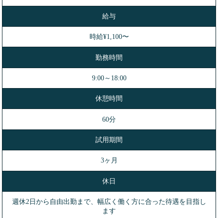
給与
時給¥1,100〜
勤務時間
9:00～18:00
休憩時間
60分
試用期間
3ヶ月
休日
週休2日から自由出勤まで、幅広く働く方に合った待遇を目指し
ます