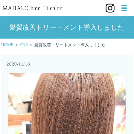
髪質改善トリートメント導入しました
HOME
SNS
髪質改善トリートメント導入しました
2020/11/18